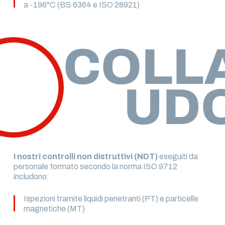
a -196°C (BS 6364 e ISO 28921)
COLL
UD
I nostri controlli non distruttivi (NDT)
eseguiti da
personale formato secondo la norma ISO 9712
includono:
Ispezioni tramite liquidi penetranti (PT) e particelle
magnetiche (MT)