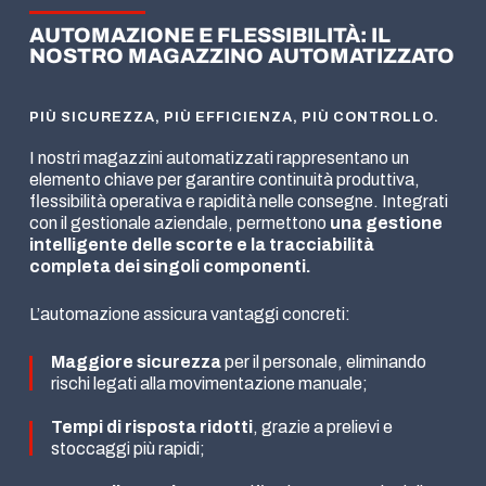
AUTOMAZIONE E FLESSIBILITÀ: IL
NOSTRO MAGAZZINO AUTOMATIZZATO
PIÙ SICUREZZA, PIÙ EFFICIENZA, PIÙ CONTROLLO.
I nostri magazzini automatizzati rappresentano un
elemento chiave per garantire continuità produttiva,
flessibilità operativa e rapidità nelle consegne. Integrati
con il gestionale aziendale, permettono
una gestione
intelligente delle scorte e la tracciabilità
completa dei singoli componenti.
L’automazione assicura vantaggi concreti:
Maggiore sicurezza
per il personale, eliminando
rischi legati alla movimentazione manuale;
Tempi di risposta ridotti
, grazie a prelievi e
stoccaggi più rapidi;